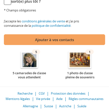
sorti(e) plus tôt ?
* Champs obligatoires
J'accepte les
conditions générales de vente
et j'ai pris
connaissance de la
politique de confidentialité
.
Ajouter à vos contacts
5
1
5 camarades de classe
1 photo de classe
vous attendent
pleine de souvenirs
Recherche
CGV
Protection des données
Mentions légales
Vie privée
Aide
Règles communautaires
Allemagne
Suisse
Autriche
Suède