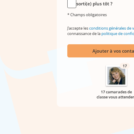
sorti(e) plus tôt ?
* Champs obligatoires
J'accepte les
conditions générales de 
connaissance de la
politique de confid
Ajouter à vos conta
17
17 camarades de
classe vous attende