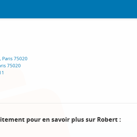
, Paris 75020
aris 75020
011
itement pour en savoir plus sur Robert :