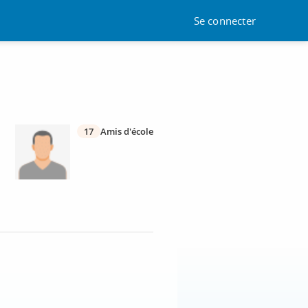
Se connecter
17
Amis d'école