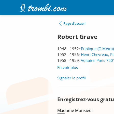
Page d'accueil
Robert Grave
1948 - 1952:
Publique (O.Métra)
1952 - 1956:
Henri Chevreau, P
1958 - 1959:
Voltaire, Paris 75
En voir plus
Signaler le profil
Enregistrez-vous gratu
Madame
Monsieur