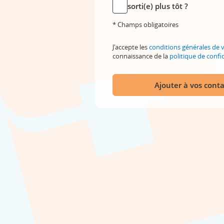
sorti(e) plus tôt ?
* Champs obligatoires
J'accepte les
conditions générales de 
connaissance de la
politique de confid
Ajouter à vos conta