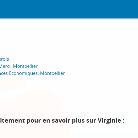
erols
erci, Montpellier
ences Economiques, Montpellier
itement pour en savoir plus sur Virginie :