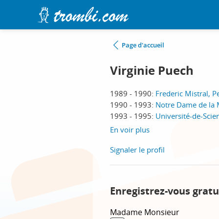
Page d'accueil
Virginie Puech
1989 - 1990:
Frederic Mistral, P
1990 - 1993:
Notre Dame de la M
1993 - 1995:
Université-de-Sci
En voir plus
Signaler le profil
Enregistrez-vous gratu
Madame
Monsieur