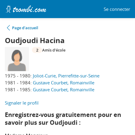
Se connecter
Page d'accueil
Oudjoudi Hacina
2
Amis d'école
1975 - 1980:
Joliot-Curie, Pierrefitte-sur-Seine
1981 - 1984:
Gustave Courbet, Romainville
1981 - 1985:
Gustave Courbet, Romainville
Signaler le profil
Enregistrez-vous gratuitement pour en
savoir plus sur Oudjoudi :