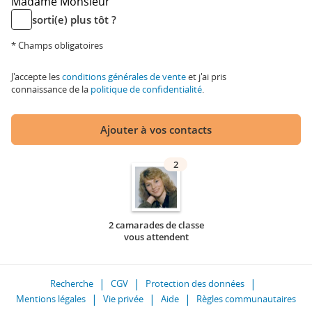
Madame
Monsieur
sorti(e) plus tôt ?
* Champs obligatoires
J'accepte les
conditions générales de vente
et j'ai pris
connaissance de la
politique de confidentialité
.
Ajouter à vos contacts
2
2 camarades de classe
vous attendent
Recherche
CGV
Protection des données
Mentions légales
Vie privée
Aide
Règles communautaires