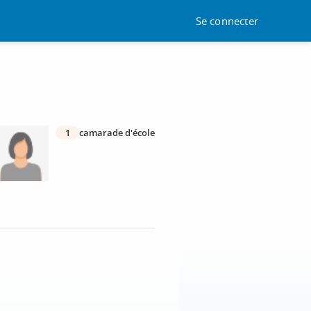
Se connecter
1
camarade d'école