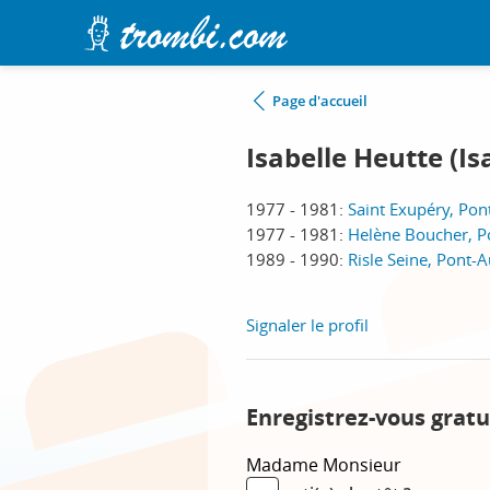
Page d'accueil
Isabelle Heutte (I
1977 - 1981:
Saint Exupéry, Po
1977 - 1981:
Helène Boucher, 
1989 - 1990:
Risle Seine, Pont
Signaler le profil
Enregistrez-vous gratu
Madame
Monsieur