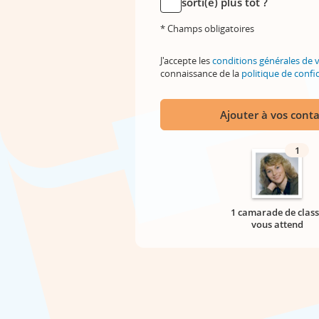
sorti(e) plus tôt ?
* Champs obligatoires
J'accepte les
conditions générales de 
connaissance de la
politique de confid
Ajouter à vos conta
1
1 camarade de class
vous attend