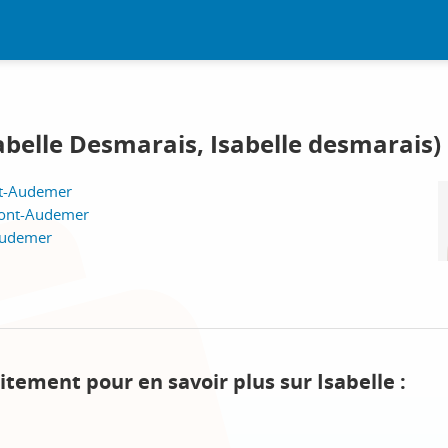
sabelle Desmarais, Isabelle desmarais)
nt-Audemer
Pont-Audemer
-Audemer
itement pour en savoir plus sur Isabelle :