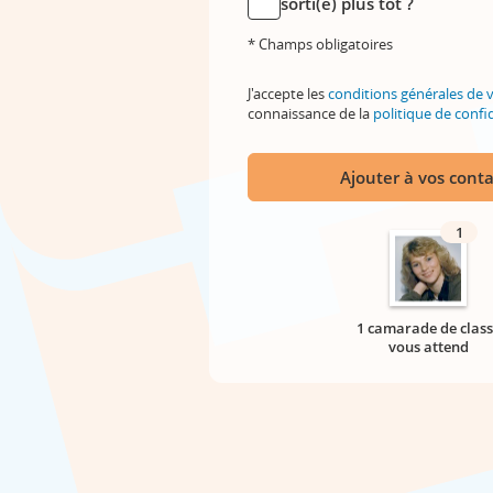
sorti(e) plus tôt ?
* Champs obligatoires
J'accepte les
conditions générales de 
connaissance de la
politique de confid
Ajouter à vos conta
1
1 camarade de class
vous attend