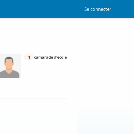
Se connecter
1
camarade d'école