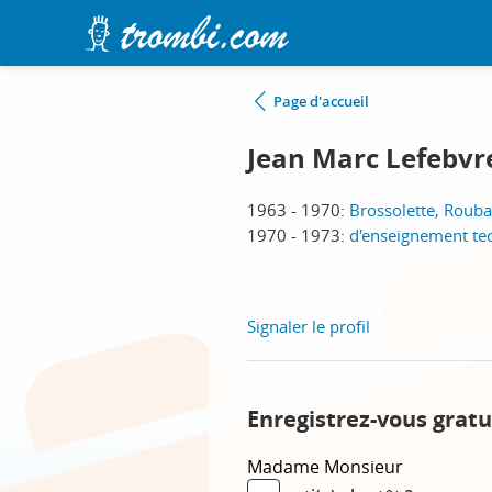
Page d'accueil
Jean Marc Lefebvr
1963 - 1970:
Brossolette, Rouba
1970 - 1973:
d'enseignement te
Signaler le profil
Enregistrez-vous gratu
Madame
Monsieur