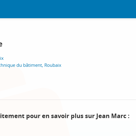
e
ix
chnique du bâtiment, Roubaix
itement pour en savoir plus sur Jean Marc :