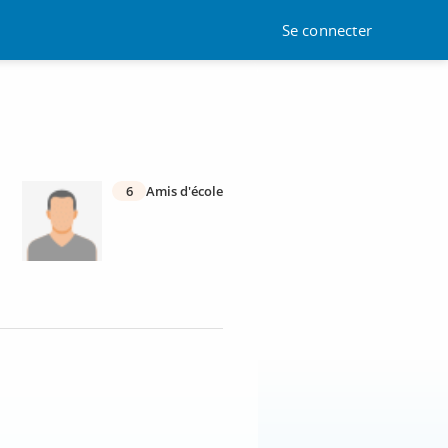
Se connecter
6
Amis d'école