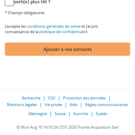
sorti(e) plus tôt ?
* Champs obligatoires
J'accepte les
conditions générales de vente
et j'ai pris
connaissance de la
politique de confidentialité
.
Ajouter à vos contacts
Recherche
CGV
Protection des données
Mentions légales
Vie privée
Aide
Règles communautaires
Allemagne
Suisse
Autriche
Suède
© Mon Aug 10 14:16:29 CEST 2026 Trombi Acquisition Sarl