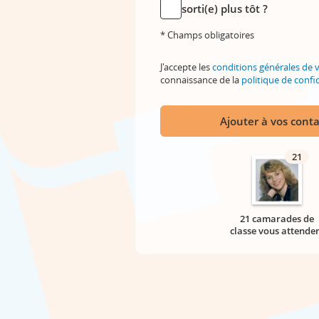
sorti(e) plus tôt ?
* Champs obligatoires
J'accepte les
conditions générales de 
connaissance de la
politique de confid
Ajouter à vos conta
21
21 camarades de
classe vous attende