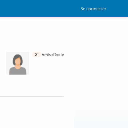
Se connecter
21
Amis d'école