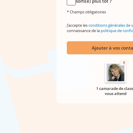
sorti(e) plus tôt ?
* Champs obligatoires
J'accepte les
conditions générales de 
connaissance de la
politique de confid
Ajouter à vos conta
1
1 camarade de class
vous attend