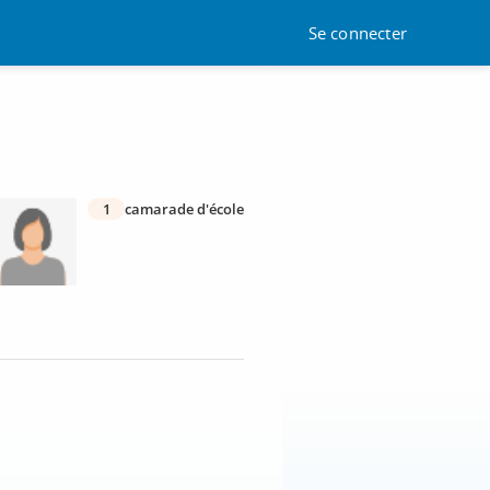
Se connecter
1
camarade d'école