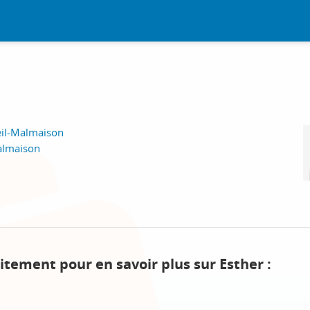
eil-Malmaison
Malmaison
itement pour en savoir plus sur Esther :