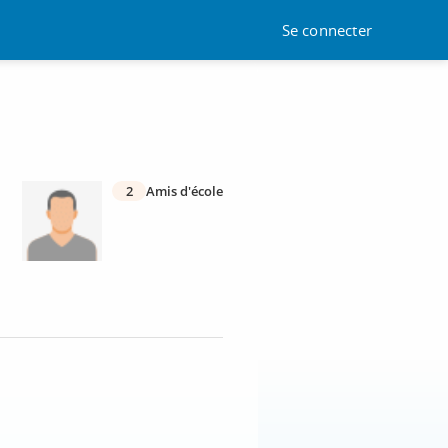
Se connecter
2
Amis d'école