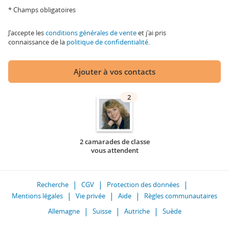
* Champs obligatoires
J'accepte les
conditions générales de vente
et j'ai pris
connaissance de la
politique de confidentialité
.
Ajouter à vos contacts
2
2 camarades de classe
vous attendent
Recherche
CGV
Protection des données
Mentions légales
Vie privée
Aide
Règles communautaires
Allemagne
Suisse
Autriche
Suède