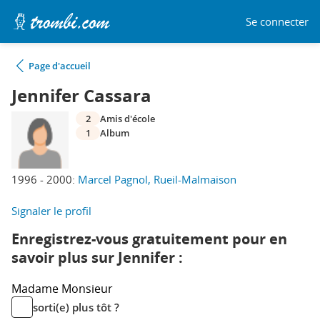
Se connecter
Page d'accueil
Jennifer Cassara
2
Amis d'école
1
Album
1996 - 2000:
Marcel Pagnol, Rueil-Malmaison
Signaler le profil
Enregistrez-vous gratuitement pour en
savoir plus sur Jennifer :
Madame
Monsieur
sorti(e) plus tôt ?