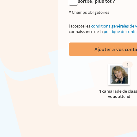
sorti(e) plus tôt ?
* Champs obligatoires
J'accepte les
conditions générales de 
connaissance de la
politique de confid
Ajouter à vos conta
1
1 camarade de class
vous attend