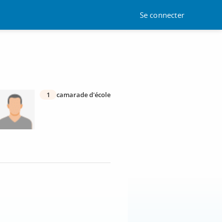
Se connecter
1
camarade d'école