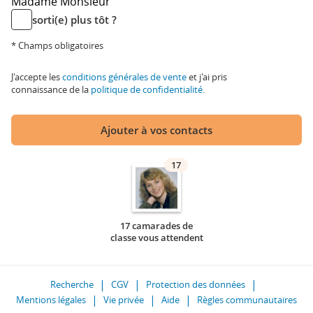
Madame
Monsieur
sorti(e) plus tôt ?
* Champs obligatoires
J'accepte les
conditions générales de vente
et j'ai pris
connaissance de la
politique de confidentialité
.
Ajouter à vos contacts
17
17 camarades de
classe vous attendent
Recherche
CGV
Protection des données
Mentions légales
Vie privée
Aide
Règles communautaires