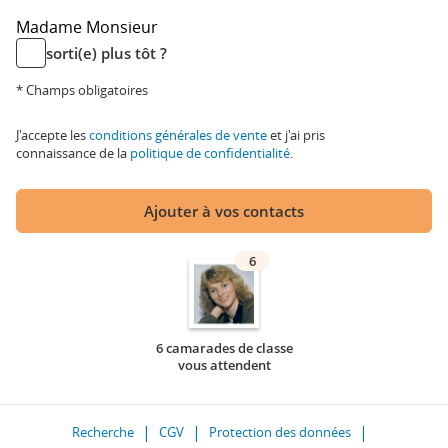
Madame
Monsieur
sorti(e) plus tôt ?
* Champs obligatoires
J'accepte les
conditions générales de vente
et j'ai pris
connaissance de la
politique de confidentialité
.
Ajouter à vos contacts
6
6 camarades de classe
vous attendent
Recherche
CGV
Protection des données