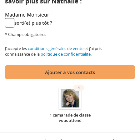
savoir plus sur Nathalie :
Madame
Monsieur
sorti(e) plus tôt ?
* Champs obligatoires
J'accepte les
conditions générales de vente
et j'ai pris
connaissance de la
politique de confidentialité
.
Ajouter à vos contacts
1
1 camarade de classe
vous attend