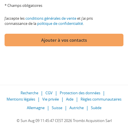
* Champs obligatoires
J'accepte les
conditions générales de vente
et j'ai pris
connaissance de la
politique de confidentialité
.
Ajouter à vos contacts
Recherche
CGV
Protection des données
Mentions légales
Vie privée
Aide
Règles communautaires
Allemagne
Suisse
Autriche
Suède
© Sun Aug 09 11:45:47 CEST 2026 Trombi Acquisition Sarl