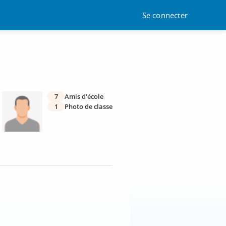
Se connecter
7
Amis d'école
1
Photo de classe