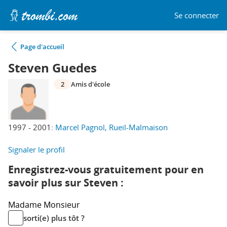
Se connecter
Page d'accueil
Steven Guedes
2
Amis d'école
1997 - 2001:
Marcel Pagnol, Rueil-Malmaison
Signaler le profil
Enregistrez-vous gratuitement pour en
savoir plus sur Steven :
Madame
Monsieur
sorti(e) plus tôt ?