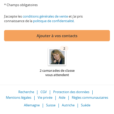
* Champs obligatoires
J'accepte les
conditions générales de vente
et j'ai pris
connaissance de la
politique de confidentialité
.
Ajouter à vos contacts
2
2 camarades de classe
vous attendent
Recherche
CGV
Protection des données
Mentions légales
Vie privée
Aide
Règles communautaires
Allemagne
Suisse
Autriche
Suède