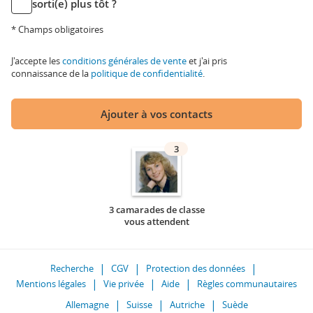
sorti(e) plus tôt ?
* Champs obligatoires
J'accepte les
conditions générales de vente
et j'ai pris
connaissance de la
politique de confidentialité
.
Ajouter à vos contacts
3
3 camarades de classe
vous attendent
Recherche
CGV
Protection des données
Mentions légales
Vie privée
Aide
Règles communautaires
Allemagne
Suisse
Autriche
Suède