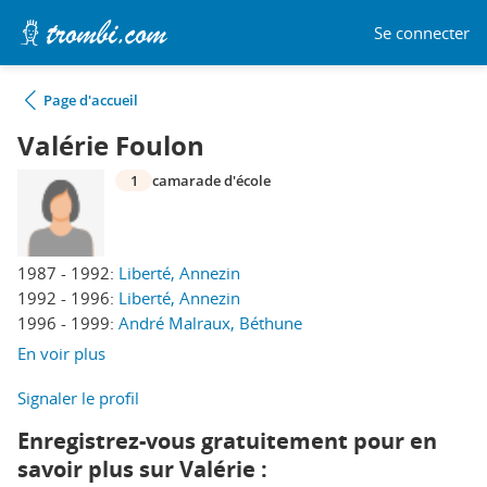
Se connecter
Page d'accueil
Valérie Foulon
1
camarade d'école
1987 - 1992:
Liberté, Annezin
1992 - 1996:
Liberté, Annezin
1996 - 1999:
André Malraux, Béthune
En voir plus
Signaler le profil
Enregistrez-vous gratuitement pour en
savoir plus sur Valérie :