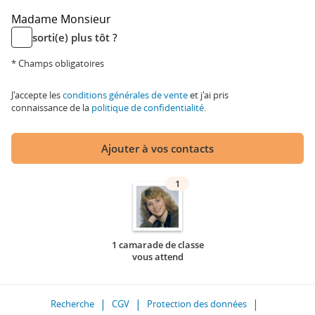
Madame
Monsieur
sorti(e) plus tôt ?
* Champs obligatoires
J'accepte les
conditions générales de vente
et j'ai pris
connaissance de la
politique de confidentialité
.
Ajouter à vos contacts
1
1 camarade de classe
vous attend
Recherche
CGV
Protection des données