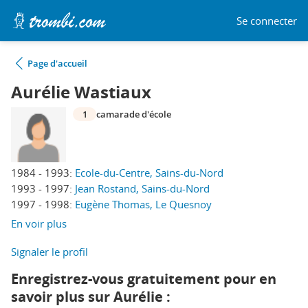
Se connecter
Page d'accueil
Aurélie Wastiaux
1
camarade d'école
1984 - 1993:
Ecole-du-Centre, Sains-du-Nord
1993 - 1997:
Jean Rostand, Sains-du-Nord
1997 - 1998:
Eugène Thomas, Le Quesnoy
En voir plus
Signaler le profil
Enregistrez-vous gratuitement pour en
savoir plus sur Aurélie :