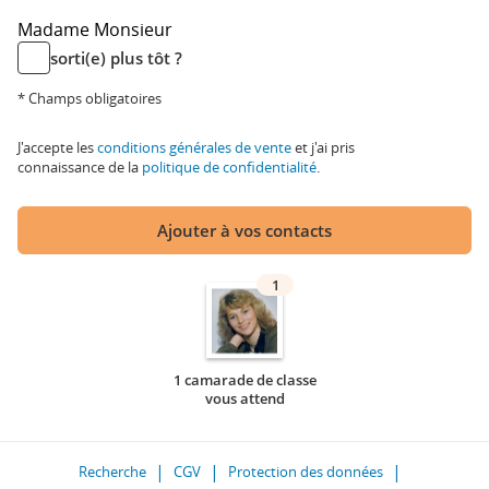
Madame
Monsieur
sorti(e) plus tôt ?
* Champs obligatoires
J'accepte les
conditions générales de vente
et j'ai pris
connaissance de la
politique de confidentialité
.
Ajouter à vos contacts
1
1 camarade de classe
vous attend
Recherche
CGV
Protection des données