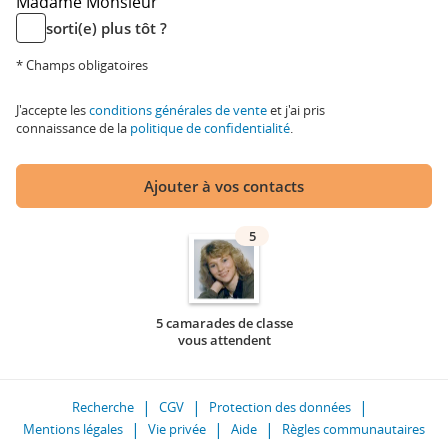
Madame
Monsieur
sorti(e) plus tôt ?
* Champs obligatoires
J'accepte les
conditions générales de vente
et j'ai pris
connaissance de la
politique de confidentialité
.
Ajouter à vos contacts
5
5 camarades de classe
vous attendent
Recherche
CGV
Protection des données
Mentions légales
Vie privée
Aide
Règles communautaires