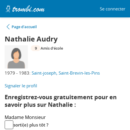
Se connecter
Page d'accueil
Nathalie Audry
9
Amis d'école
1979 - 1983:
Saint-joseph, Saint-Brevin-les-Pins
Signaler le profil
Enregistrez-vous gratuitement pour en
savoir plus sur Nathalie :
Madame
Monsieur
sorti(e) plus tôt ?