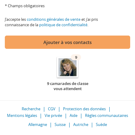
* Champs obligatoires
J'accepte les
conditions générales de vente
et j'ai pris
connaissance de la
politique de confidentialité
.
Ajouter à vos contacts
9
9 camarades de classe
vous attendent
Recherche
CGV
Protection des données
Mentions légales
Vie privée
Aide
Règles communautaires
Allemagne
Suisse
Autriche
Suède