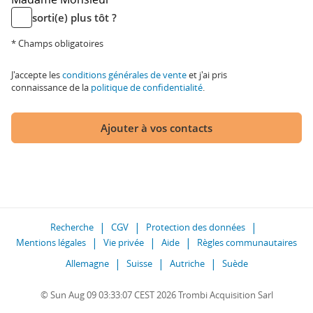
sorti(e) plus tôt ?
* Champs obligatoires
J'accepte les
conditions générales de vente
et j'ai pris
connaissance de la
politique de confidentialité
.
Ajouter à vos contacts
Recherche
CGV
Protection des données
Mentions légales
Vie privée
Aide
Règles communautaires
Allemagne
Suisse
Autriche
Suède
© Sun Aug 09 03:33:07 CEST 2026 Trombi Acquisition Sarl