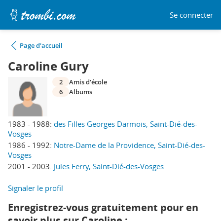
Se connecter
Page d'accueil
Caroline Gury
2
Amis d'école
6
Albums
1983 - 1988:
des Filles Georges Darmois, Saint-Dié-des-
Vosges
1986 - 1992:
Notre-Dame de la Providence, Saint-Dié-des-
Vosges
2001 - 2003:
Jules Ferry, Saint-Dié-des-Vosges
Signaler le profil
Enregistrez-vous gratuitement pour en
savoir plus sur Caroline :