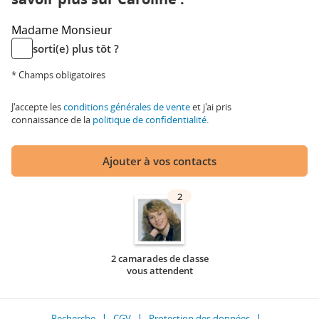
Madame
Monsieur
sorti(e) plus tôt ?
* Champs obligatoires
J'accepte les
conditions générales de vente
et j'ai pris
connaissance de la
politique de confidentialité
.
Ajouter à vos contacts
2
2 camarades de classe
vous attendent
Recherche
CGV
Protection des données