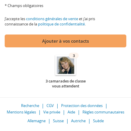
* Champs obligatoires
J'accepte les
conditions générales de vente
et j'ai pris
connaissance de la
politique de confidentialité
.
Ajouter à vos contacts
3
3 camarades de classe
vous attendent
Recherche
CGV
Protection des données
Mentions légales
Vie privée
Aide
Règles communautaires
Allemagne
Suisse
Autriche
Suède