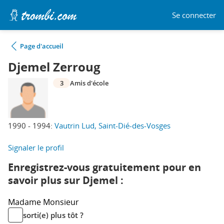
Se connecter
Page d'accueil
Djemel Zerroug
3
Amis d'école
1990 - 1994:
Vautrin Lud, Saint-Dié-des-Vosges
Signaler le profil
Enregistrez-vous gratuitement pour en
savoir plus sur Djemel :
Madame
Monsieur
sorti(e) plus tôt ?