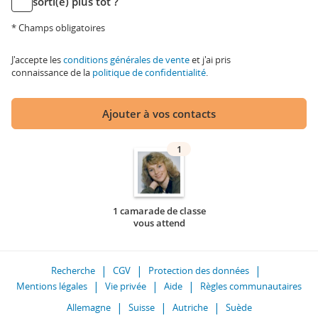
sorti(e) plus tôt ?
* Champs obligatoires
J'accepte les
conditions générales de vente
et j'ai pris
connaissance de la
politique de confidentialité
.
Ajouter à vos contacts
1
1 camarade de classe
vous attend
Recherche
CGV
Protection des données
Mentions légales
Vie privée
Aide
Règles communautaires
Allemagne
Suisse
Autriche
Suède