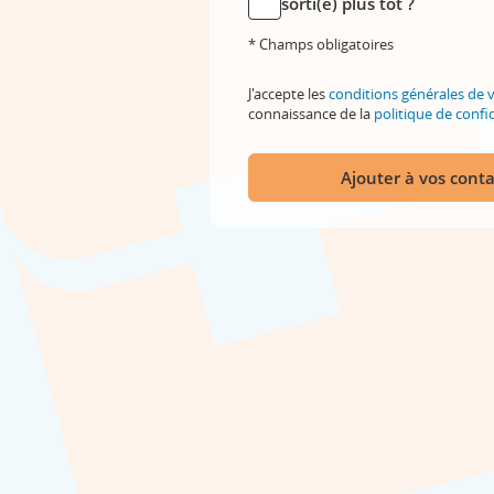
sorti(e) plus tôt ?
* Champs obligatoires
J'accepte les
conditions générales de 
connaissance de la
politique de confid
Ajouter à vos conta