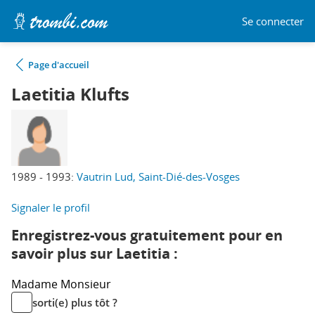
Se connecter
Page d'accueil
Laetitia Klufts
1989 - 1993:
Vautrin Lud, Saint-Dié-des-Vosges
Signaler le profil
Enregistrez-vous gratuitement pour en
savoir plus sur Laetitia :
Madame
Monsieur
sorti(e) plus tôt ?