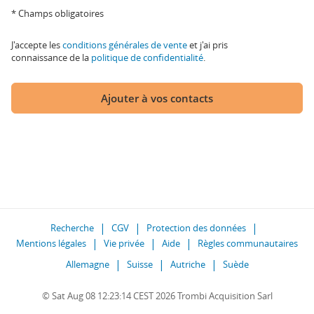
* Champs obligatoires
J'accepte les
conditions générales de vente
et j'ai pris
connaissance de la
politique de confidentialité
.
Ajouter à vos contacts
Recherche
CGV
Protection des données
Mentions légales
Vie privée
Aide
Règles communautaires
Allemagne
Suisse
Autriche
Suède
© Sat Aug 08 12:23:14 CEST 2026 Trombi Acquisition Sarl