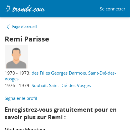
Se connecter
Page d'accueil
Remi Parisse
1970 - 1973:
des Filles Georges Darmois, Saint-Dié-des-
Vosges
1976 - 1979:
Souhait, Saint-Dié-des-Vosges
Signaler le profil
Enregistrez-vous gratuitement pour en
savoir plus sur Remi :
Madame
Monsieur