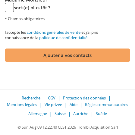
sorti(e) plus tôt ?
* Champs obligatoires
J'accepte les
conditions générales de vente
et j'ai pris
connaissance de la
politique de confidentialité
.
Ajouter à vos contacts
Recherche
CGV
Protection des données
Mentions légales
Vie privée
Aide
Règles communautaires
Allemagne
Suisse
Autriche
Suède
© Sun Aug 09 12:22:40 CEST 2026 Trombi Acquisition Sarl