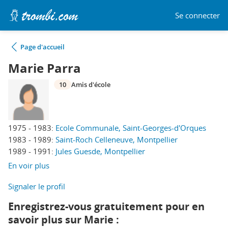
Se connecter
Page d'accueil
Marie Parra
10
Amis d'école
1975 - 1983:
Ecole Communale, Saint-Georges-d'Orques
1983 - 1989:
Saint-Roch Celleneuve, Montpellier
1989 - 1991:
Jules Guesde, Montpellier
En voir plus
Signaler le profil
Enregistrez-vous gratuitement pour en
savoir plus sur Marie :