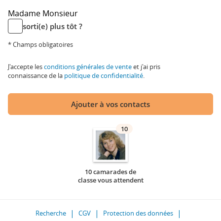
Madame
Monsieur
sorti(e) plus tôt ?
* Champs obligatoires
J'accepte les
conditions générales de vente
et j'ai pris
connaissance de la
politique de confidentialité
.
Ajouter à vos contacts
10
10 camarades de
classe vous attendent
Recherche
CGV
Protection des données