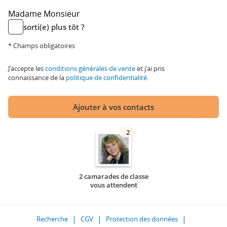
Madame
Monsieur
sorti(e) plus tôt ?
* Champs obligatoires
J'accepte les
conditions générales de vente
et j'ai pris
connaissance de la
politique de confidentialité
.
Ajouter à vos contacts
2
2 camarades de classe
vous attendent
Recherche
CGV
Protection des données