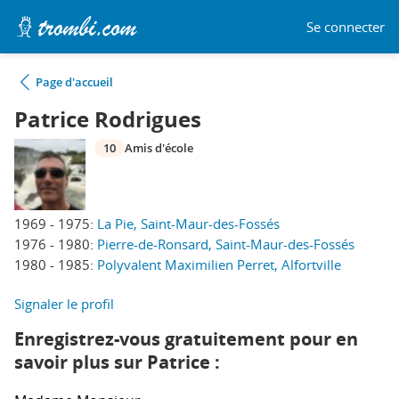
Se connecter
Page d'accueil
Patrice Rodrigues
10
Amis d'école
1969 - 1975:
La Pie, Saint-Maur-des-Fossés
1976 - 1980:
Pierre-de-Ronsard, Saint-Maur-des-Fossés
1980 - 1985:
Polyvalent Maximilien Perret, Alfortville
Signaler le profil
Enregistrez-vous gratuitement pour en
savoir plus sur Patrice :