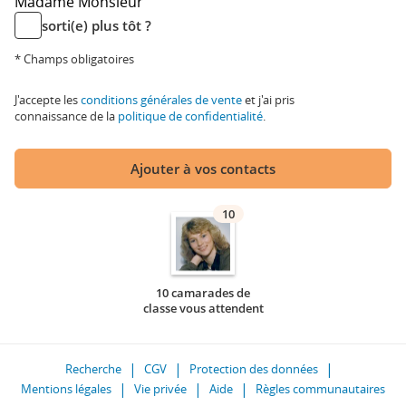
Madame
Monsieur
sorti(e) plus tôt ?
* Champs obligatoires
J'accepte les
conditions générales de vente
et j'ai pris
connaissance de la
politique de confidentialité
.
Ajouter à vos contacts
10
10 camarades de
classe vous attendent
Recherche
CGV
Protection des données
Mentions légales
Vie privée
Aide
Règles communautaires