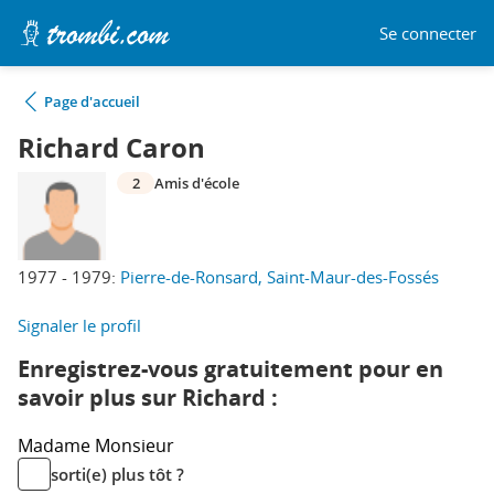
Se connecter
Page d'accueil
Richard Caron
2
Amis d'école
1977 - 1979:
Pierre-de-Ronsard, Saint-Maur-des-Fossés
Signaler le profil
Enregistrez-vous gratuitement pour en
savoir plus sur Richard :
Madame
Monsieur
sorti(e) plus tôt ?