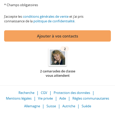
* Champs obligatoires
J'accepte les
conditions générales de vente
et j'ai pris
connaissance de la
politique de confidentialité
.
Ajouter à vos contacts
2
2 camarades de classe
vous attendent
Recherche
CGV
Protection des données
Mentions légales
Vie privée
Aide
Règles communautaires
Allemagne
Suisse
Autriche
Suède