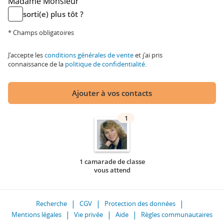
Madame
Monsieur
sorti(e) plus tôt ?
* Champs obligatoires
J'accepte les
conditions générales de vente
et j'ai pris
connaissance de la
politique de confidentialité
.
Ajouter à vos contacts
1
1 camarade de classe
vous attend
Recherche
CGV
Protection des données
Mentions légales
Vie privée
Aide
Règles communautaires