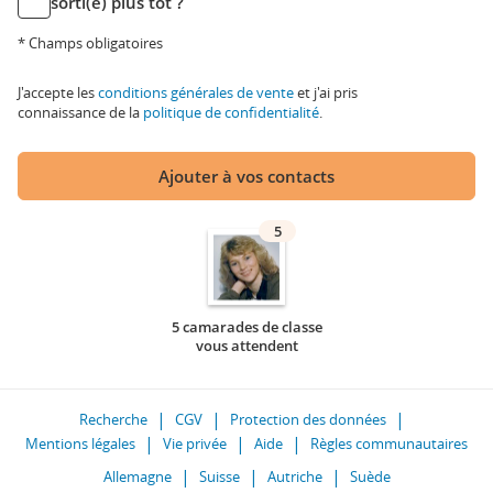
sorti(e) plus tôt ?
* Champs obligatoires
J'accepte les
conditions générales de vente
et j'ai pris
connaissance de la
politique de confidentialité
.
Ajouter à vos contacts
5
5 camarades de classe
vous attendent
Recherche
CGV
Protection des données
Mentions légales
Vie privée
Aide
Règles communautaires
Allemagne
Suisse
Autriche
Suède