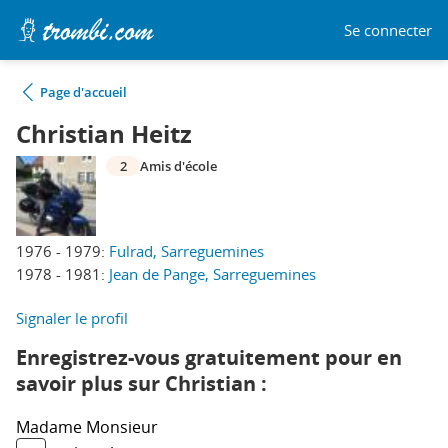
Se connecter
Page d'accueil
Christian Heitz
2
Amis d'école
1976 - 1979:
Fulrad, Sarreguemines
1978 - 1981:
Jean de Pange, Sarreguemines
Signaler le profil
Enregistrez-vous gratuitement pour en
savoir plus sur Christian :
Madame
Monsieur