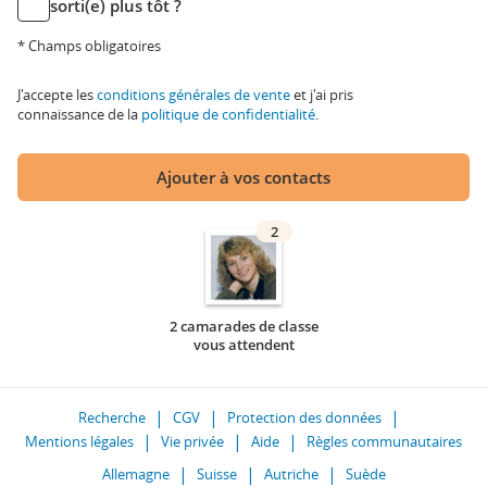
sorti(e) plus tôt ?
* Champs obligatoires
J'accepte les
conditions générales de vente
et j'ai pris
connaissance de la
politique de confidentialité
.
Ajouter à vos contacts
2
2 camarades de classe
vous attendent
Recherche
CGV
Protection des données
Mentions légales
Vie privée
Aide
Règles communautaires
Allemagne
Suisse
Autriche
Suède