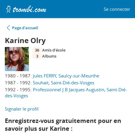
Se connecter
Page d'accueil
Karine Olry
36
Amis d'école
3
Albums
1980 - 1987:
Jules FERRY, Saulcy-sur-Meurthe
1987 - 1992:
Souhait, Saint-Dié-des-Vosges
1992 - 1995:
Professionnel J.B Jacques Augustin, Saint-Dié-
des-Vosges
Signaler le profil
Enregistrez-vous gratuitement pour en
savoir plus sur Karine :