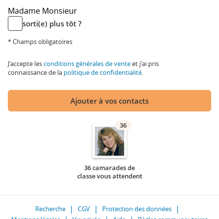
Madame
Monsieur
sorti(e) plus tôt ?
* Champs obligatoires
J'accepte les
conditions générales de vente
et j'ai pris
connaissance de la
politique de confidentialité
.
Ajouter à vos contacts
36
36 camarades de
classe vous attendent
Recherche
CGV
Protection des données