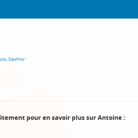
d
ouis, Saumur
itement pour en savoir plus sur Antoine :