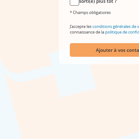
sorti(e) plus tôt ?
* Champs obligatoires
J'accepte les
conditions générales de 
connaissance de la
politique de confid
Ajouter à vos conta