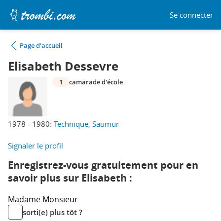
Se connecter
Page d'accueil
Elisabeth Dessevre
1
camarade d'école
1978 - 1980:
Technique, Saumur
Signaler le profil
Enregistrez-vous gratuitement pour en
savoir plus sur Elisabeth :
Madame
Monsieur
sorti(e) plus tôt ?