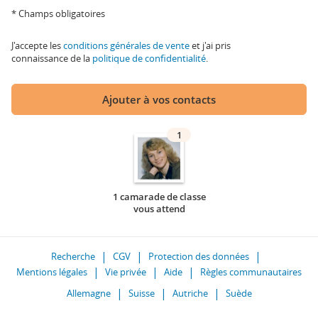
* Champs obligatoires
J'accepte les
conditions générales de vente
et j'ai pris
connaissance de la
politique de confidentialité
.
Ajouter à vos contacts
1
1 camarade de classe
vous attend
Recherche
CGV
Protection des données
Mentions légales
Vie privée
Aide
Règles communautaires
Allemagne
Suisse
Autriche
Suède