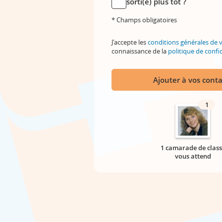
sorti(e) plus tôt ?
* Champs obligatoires
J'accepte les
conditions générales de 
connaissance de la
politique de confid
Ajouter à vos conta
1
1 camarade de class
vous attend