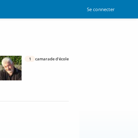
Se connecter
1
camarade d'école