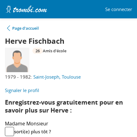
Se connecter
Page d'accueil
Herve Fischbach
26
Amis d'école
1979 - 1982:
Saint-Joseph, Toulouse
Signaler le profil
Enregistrez-vous gratuitement pour en
savoir plus sur Herve :
Madame
Monsieur
sorti(e) plus tôt ?