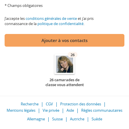
* Champs obligatoires
J'accepte les
conditions générales de vente
et j'ai pris
connaissance de la
politique de confidentialité
.
Ajouter à vos contacts
26
26 camarades de
classe vous attendent
Recherche
CGV
Protection des données
Mentions légales
Vie privée
Aide
Règles communautaires
Allemagne
Suisse
Autriche
Suède