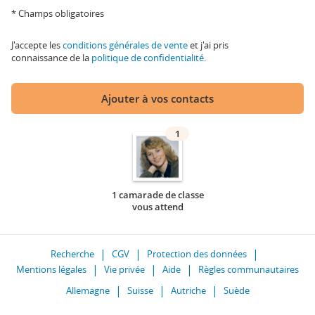
* Champs obligatoires
J'accepte les
conditions générales de vente
et j'ai pris
connaissance de la
politique de confidentialité
.
Ajouter à vos contacts
1
1 camarade de classe
vous attend
Recherche
CGV
Protection des données
Mentions légales
Vie privée
Aide
Règles communautaires
Allemagne
Suisse
Autriche
Suède