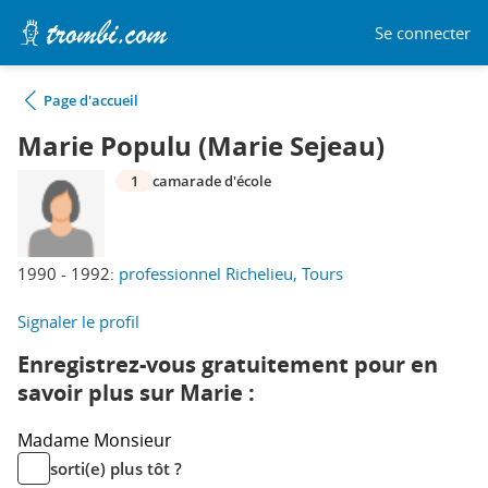
Se connecter
Page d'accueil
Marie Populu (Marie Sejeau)
1
camarade d'école
1990 - 1992:
professionnel Richelieu, Tours
Signaler le profil
Enregistrez-vous gratuitement pour en
savoir plus sur Marie :
Madame
Monsieur
sorti(e) plus tôt ?