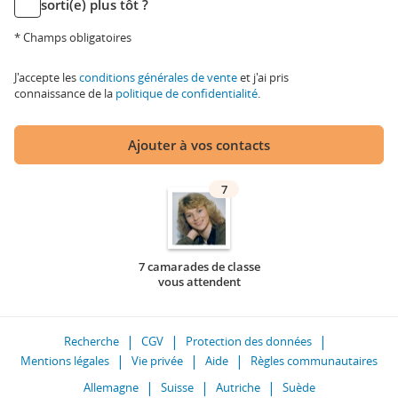
sorti(e) plus tôt ?
* Champs obligatoires
J'accepte les
conditions générales de vente
et j'ai pris
connaissance de la
politique de confidentialité
.
Ajouter à vos contacts
7
7 camarades de classe
vous attendent
Recherche
CGV
Protection des données
Mentions légales
Vie privée
Aide
Règles communautaires
Allemagne
Suisse
Autriche
Suède