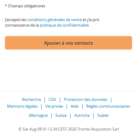
* Champs obligatoires
J'accepte les
conditions générales de vente
et j'ai pris
connaissance de la
politique de confidentialité
.
Ajouter à vos contacts
Recherche
CGV
Protection des données
Mentions légales
Vie privée
Aide
Règles communautaires
Allemagne
Suisse
Autriche
Suède
© Sat Aug 08 01:12:34 CEST 2026 Trombi Acquisition Sarl