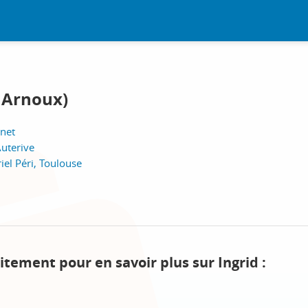
d Arnoux)
rnet
uterive
iel Péri, Toulouse
itement pour en savoir plus sur Ingrid :