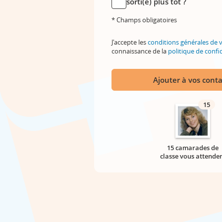
sorti(e) plus tôt ?
* Champs obligatoires
J'accepte les
conditions générales de 
connaissance de la
politique de confid
Ajouter à vos conta
15
15 camarades de
classe vous attende