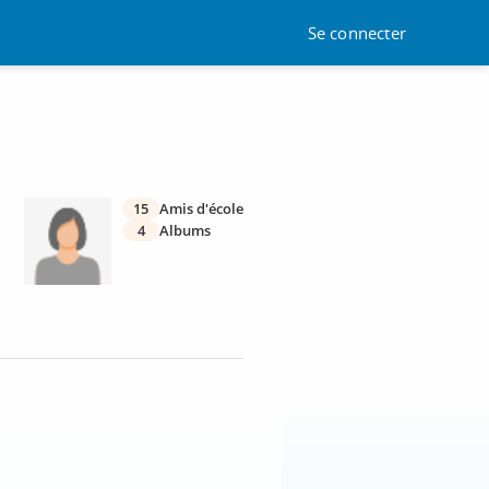
Se connecter
15
Amis d'école
4
Albums