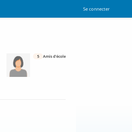
Se connecter
5
Amis d'école