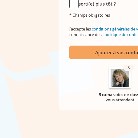
sorti(e) plus tôt ?
* Champs obligatoires
J'accepte les
conditions générales de 
connaissance de la
politique de confid
Ajouter à vos conta
5
5 camarades de clas
vous attendent