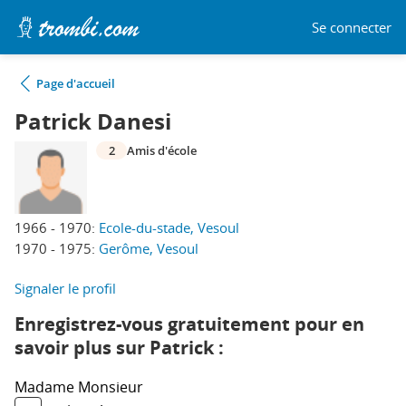
Se connecter
Page d'accueil
Patrick Danesi
2
Amis d'école
1966 - 1970:
Ecole-du-stade, Vesoul
1970 - 1975:
Gerôme, Vesoul
Signaler le profil
Enregistrez-vous gratuitement pour en
savoir plus sur Patrick :
Madame
Monsieur