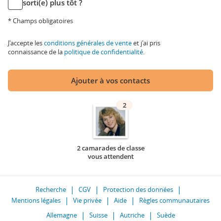
sorti(e) plus tôt ?
* Champs obligatoires
J'accepte les
conditions générales de vente
et j'ai pris
connaissance de la
politique de confidentialité
.
Ajouter à vos contacts
2
2 camarades de classe
vous attendent
Recherche
CGV
Protection des données
Mentions légales
Vie privée
Aide
Règles communautaires
Allemagne
Suisse
Autriche
Suède