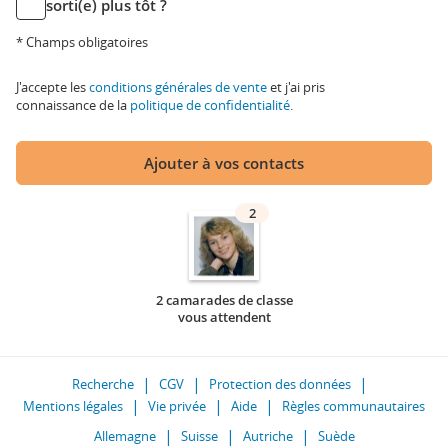
sorti(e) plus tôt ?
* Champs obligatoires
J'accepte les
conditions générales de vente
et j'ai pris
connaissance de la
politique de confidentialité
.
Ajouter à vos contacts
2
2 camarades de classe
vous attendent
Recherche
CGV
Protection des données
Mentions légales
Vie privée
Aide
Règles communautaires
Allemagne
Suisse
Autriche
Suède